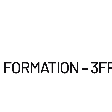
ervices
Le Cabinet
Documents utiles
Nous contacter
 FORMATION – 3F