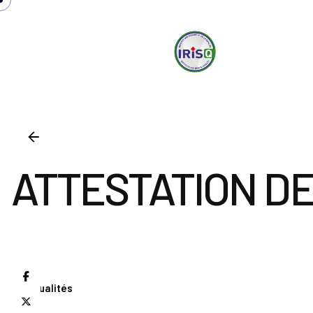
irisq
S
ATTESTATION DE
Actualités