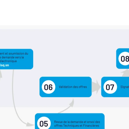
La certification JTI atteste de la qualité du journalisme
pratiqué, renforçant ainsi la crédibilité des médias aux
yeux du public.