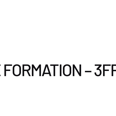
ervices
Le Cabinet
Documents utiles
Nous contacter
 FORMATION – 3F