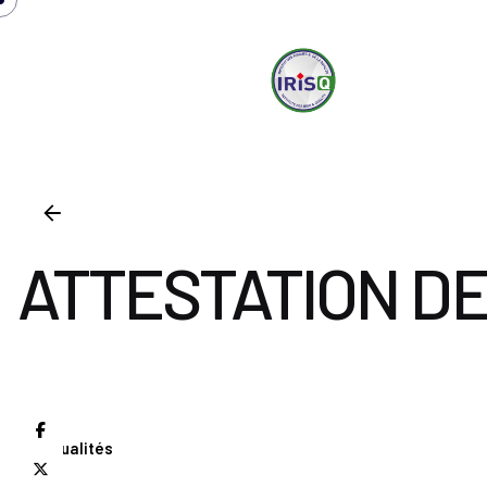
irisq
S
ATTESTATION DE
Actualités