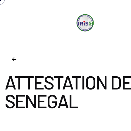
irisq
Ser
ATTESTATION DE
SENEGAL