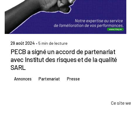
Publié par
Admin IRISQ
29 août 2024
5 min de lecture
PECB a signé un accord de partenariat
avec Institut des risques et de la qualité
SARL
Annonces
Partenariat
Presse
Ce site we
©2024 Tous Droits Réservés
IRISQ