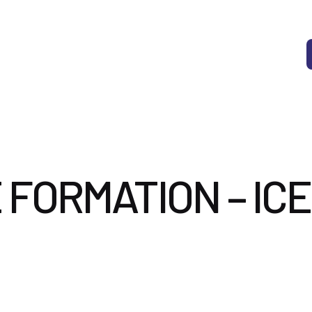
vices
Le Cabinet
Documents utiles
Nous contacter
 FORMATION – ICE