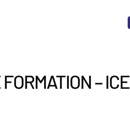
vices
Le Cabinet
Documents utiles
Nous contacter
 FORMATION – ICE