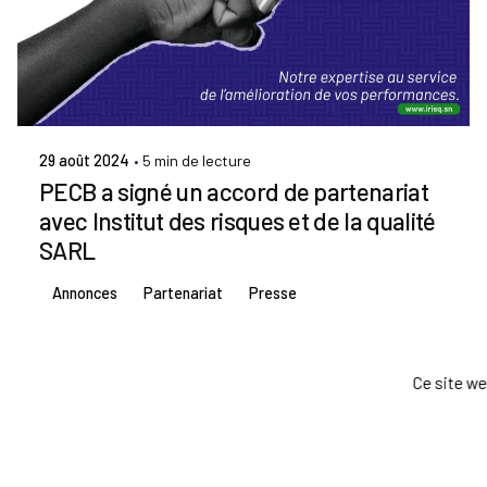
Publié par
Admin IRISQ
29 août 2024
5 min de lecture
PECB a signé un accord de partenariat
avec Institut des risques et de la qualité
SARL
Annonces
Partenariat
Presse
Ce site we
©2024 Tous Droits Réservés
IRISQ