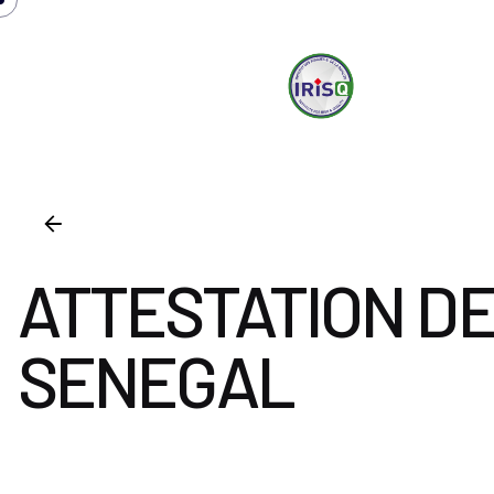
irisq
Ser
ATTESTATION DE
SENEGAL