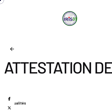
irisq
S
ATTESTATION DE
Actualités