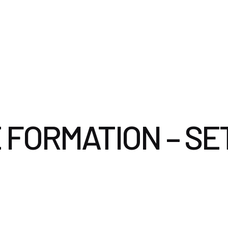
ervices
Le Cabinet
Documents utiles
Nous contacter
 FORMATION – SE