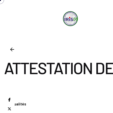
irisq
S
ATTESTATION DE
Actualités