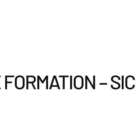
ervices
Le Cabinet
Documents utiles
Nous contacter
 FORMATION – SI