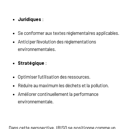
Juridiques
:
Se conformer aux textes réglementaires applicables.
Anticiper l’évolution des réglementations
environnementales.
Stratégique
:
Optimiser l’utilisation des ressources.
Réduire au maximum les déchets et la pollution.
Améliorer continuellement la performance
environnementale.
Dans cette perspective, IRISQ se positionne comme un