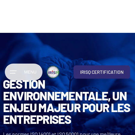
IRISQ CERTIFICATION
MENU
GESTION
ENVIRONNEMENTALE, UN
ENJEU MAJEUR POUR LES
ENTREPRISES
Les normes ISO 14001 et ISO 50001 pour une meilleure